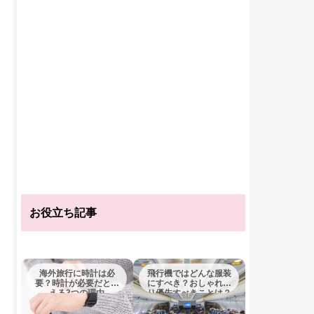
お役立ち記事
海外旅行に時計は必
飛行機ではどんな服装
要？時計が必要だとい
にすべき？おしゃれよ
える3つの理由
り優先すべきことは？