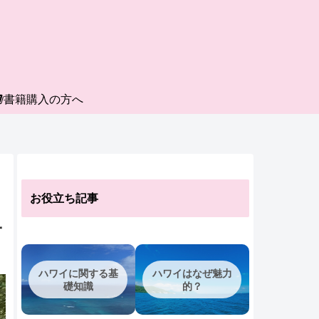
書籍購入の方へ
お役立ち記事
子
ハワイに関する基
ハワイはなぜ魅力
礎知識
的？