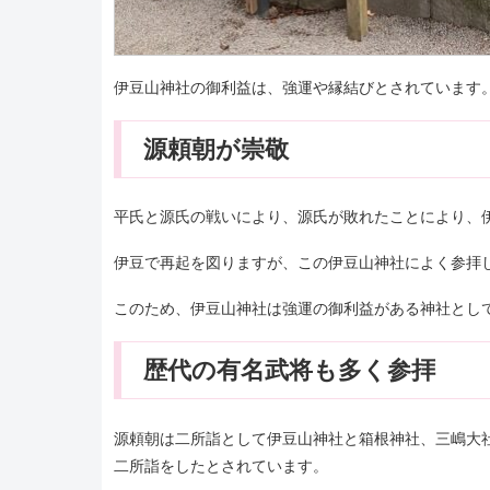
伊豆山神社の御利益は、強運や縁結びとされています
源頼朝が崇敬
平氏と源氏の戦いにより、源氏が敗れたことにより、
伊豆で再起を図りますが、この伊豆山神社によく参拝
このため、伊豆山神社は強運の御利益がある神社とし
歴代の有名武将も多く参拝
源頼朝は二所詣として伊豆山神社と箱根神社、三嶋大
二所詣をしたとされています。