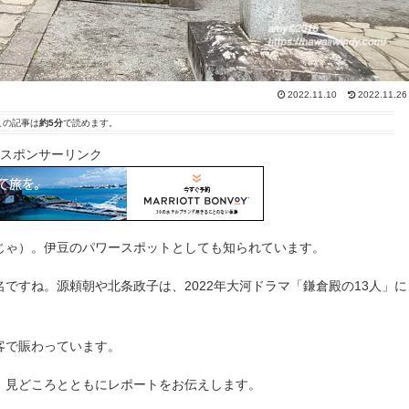
2022.11.10
2022.11.26
この記事は
約5分
で読めます。
スポンサーリンク
じゃ）。伊豆のパワースポットとしても知られています。
ですね。源頼朝や北条政子は、2022年大河ドラマ「鎌倉殿の13人」に
客で賑わっています。
、見どころとともにレポートをお伝えします。