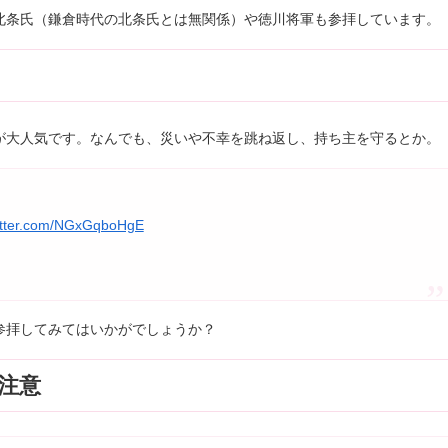
北条氏（鎌倉時代の北条氏とは無関係）や徳川将軍も参拝しています。
が大人気です。なんでも、災いや不幸を跳ね返し、持ち主を守るとか。
witter.com/NGxGqboHgE
参拝してみてはいかがでしょうか？
注意