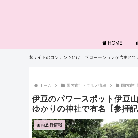
HOME
本サイトのコンテンツには、プロモーションが含まれて
ホーム
国内旅行・グルメ情報
国内旅行
伊豆のパワースポット伊豆山
ゆかりの神社で有名【参拝記
国内旅行情報