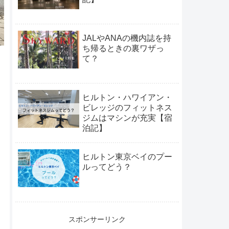
JALやANAの機内誌を持
ち帰るときの裏ワザっ
て？
ヒルトン・ハワイアン・
ビレッジのフィットネス
ジムはマシンが充実【宿
泊記】
ヒルトン東京ベイのプー
ルってどう？
スポンサーリンク