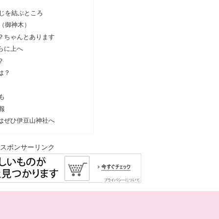
じを結ぶところ
（御神木）
？ちゃんとあります
らに上へ
？
は？
も
報
はぜひ伊豆山神社へ
スポンサーリンク