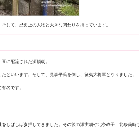
。そして、歴史上の人物と大きな関わりを持っています。
伊豆に配流された源頼朝。
したといいます。そして、見事平氏を倒し、征夷大将軍となりました。
て有名です。
社をしばしば参拝してきました。その後の源実朝や北条政子、北条義時