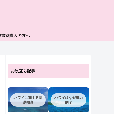
書籍購入の方へ
お役立ち記事
ハワイに関する基
ハワイはなぜ魅力
礎知識
的？