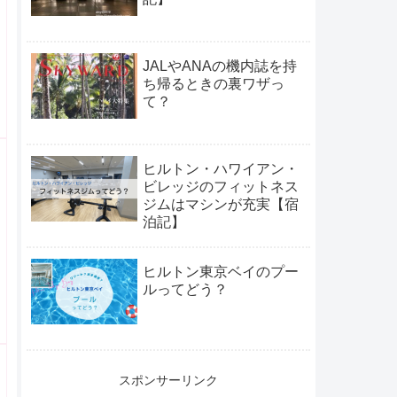
JALやANAの機内誌を持
ち帰るときの裏ワザっ
て？
ヒルトン・ハワイアン・
ビレッジのフィットネス
ジムはマシンが充実【宿
泊記】
ヒルトン東京ベイのプー
ルってどう？
スポンサーリンク