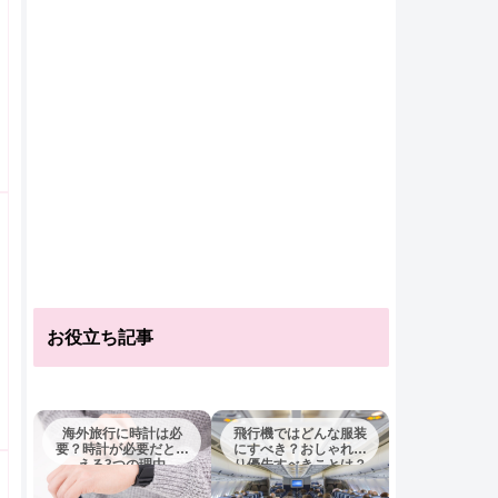
お役立ち記事
海外旅行に時計は必
飛行機ではどんな服装
要？時計が必要だとい
にすべき？おしゃれよ
える3つの理由
り優先すべきことは？