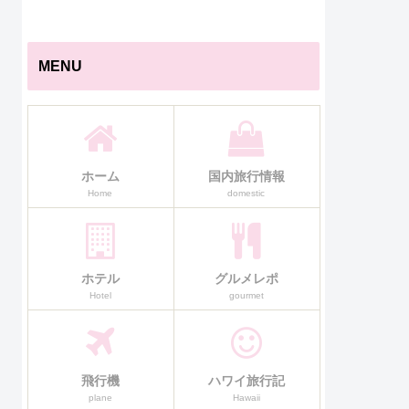
キ
MENU
ホーム
国内旅行情報
Home
domestic
ホテル
グルメレポ
Hotel
gourmet
飛行機
ハワイ旅行記
plane
Hawaii