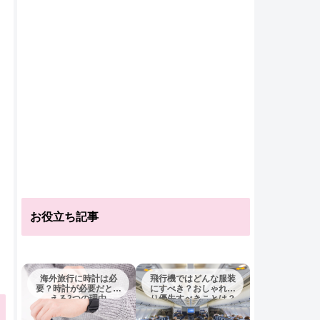
お役立ち記事
海外旅行に時計は必
飛行機ではどんな服装
要？時計が必要だとい
にすべき？おしゃれよ
える3つの理由
り優先すべきことは？