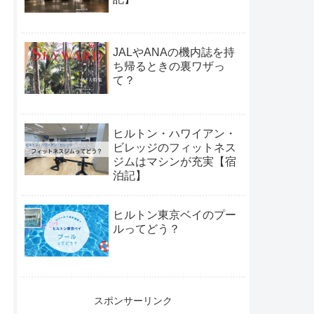
JALやANAの機内誌を持
ち帰るときの裏ワザっ
て？
ヒルトン・ハワイアン・
ビレッジのフィットネス
ジムはマシンが充実【宿
泊記】
ヒルトン東京ベイのプー
ルってどう？
スポンサーリンク