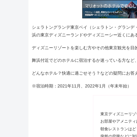
シェラトングランデ東京ベイ（シェラトン・グランデ・トーキョーベ
浜の東京ディズニーランドやディズニーシー近くにあ
ディズニーリゾートを楽しむ方やその他東京観光を目
舞浜付近でどのホテルに宿泊するか迷っている方など
どんなホテル？快適に過ごせそう？などの疑問にお答
※宿泊時期：2021年11月、2022年1月（年末年始）
東京ディズニーリゾ
お部屋やアメニティ
朝食レストランはど
突然の空腹などに対