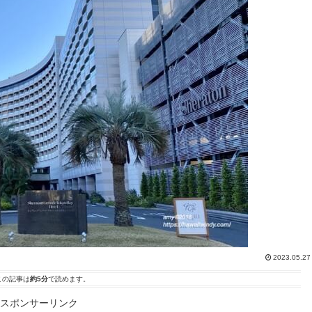
2023.05.27
この記事は
約5分
で読めます。
スポンサーリンク