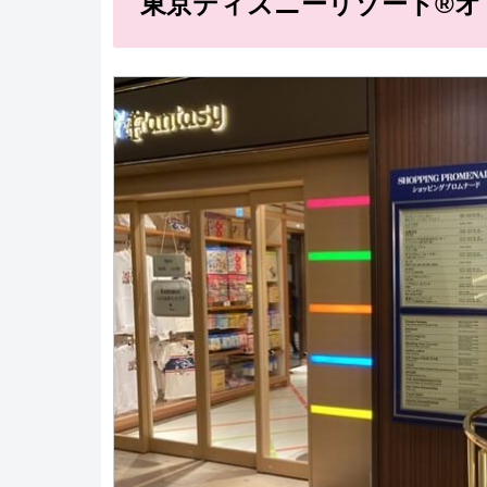
東京ディズニーリゾート®オ