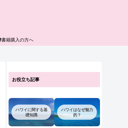
書籍購入の方へ
お役立ち記事
ハワイに関する基
ハワイはなぜ魅力
礎知識
的？