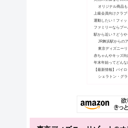
オリジナル商品も
上級会員向けクラブ
運動したい！フィッ
ファミリーならプー
駅から近い？どうや
JR舞浜駅からの
東京ディズニーリ
赤ちゃんやキッズ向
年末年始ってどんな
【最新情報】パイロ
シェラトン・グラ