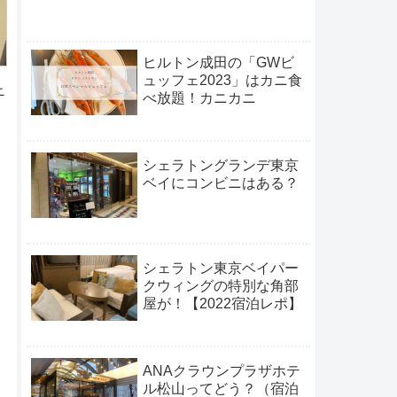
キ
ヒルトン成田の「GWビ
ュッフェ2023」はカニ食
ニ
べ放題！カニカニ
シェラトングランデ東京
ベイにコンビニはある？
シェラトン東京ベイパー
クウィングの特別な角部
屋が！【2022宿泊レポ】
ANAクラウンプラザホテ
ル松山ってどう？（宿泊