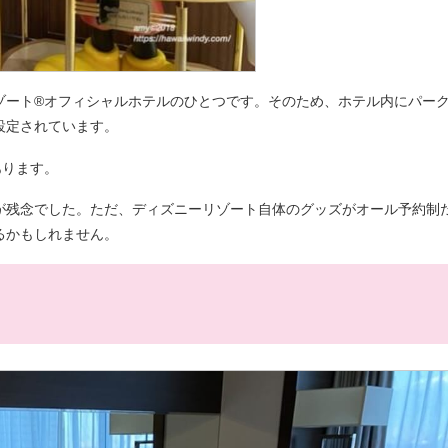
ゾート®オフィシャルホテルのひとつです。そのため、ホテル内にパー
設定されています。
あります。
が残念でした。ただ、ディズニーリゾート自体のグッズがオール予約制
るかもしれません。
？