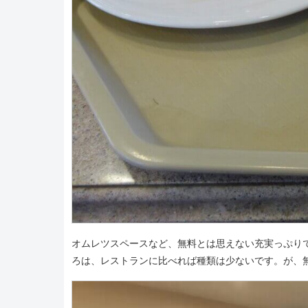
オムレツスペースなど、無料とは思えない充実っぷり
ろは、レストランに比べれば種類は少ないです。が、