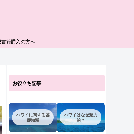
書籍購入の方へ
お役立ち記事
ハワイに関する基
ハワイはなぜ魅力
礎知識
的？