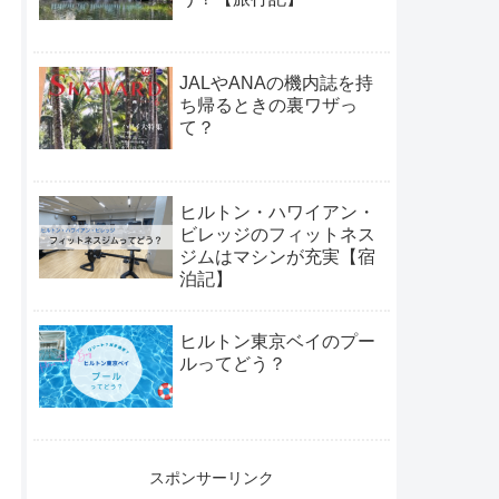
JALやANAの機内誌を持
ち帰るときの裏ワザっ
て？
ヒルトン・ハワイアン・
ビレッジのフィットネス
ジムはマシンが充実【宿
泊記】
ヒルトン東京ベイのプー
ルってどう？
スポンサーリンク