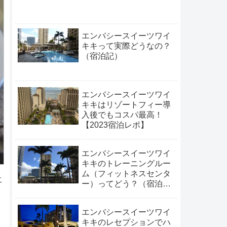
キ
エンバシースイーツワイ
キキって実際どうなの？
（宿泊記）
エンバシースイーツワイ
キキはリゾートフィー導
入後でもコスパ最高！
【2023宿泊レポ】
エンバシースイーツワイ
キキのトレーニングルー
ム（フィットネスセンタ
こ
ー）ってどう？（宿泊
記）
エンバシースイーツワイ
キキのレセプションでハ