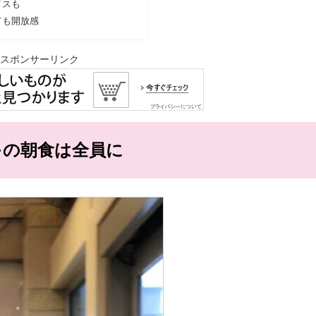
イスも
ても開放感
スポンサーリンク
キの朝食は全員に