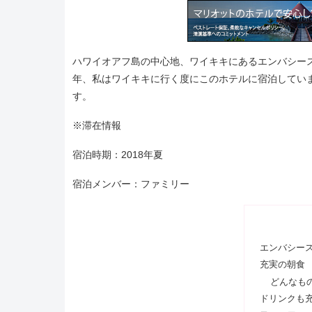
ハワイオアフ島の中心地、ワイキキにあるエンバシースイーツワイキキ（
年、私はワイキキに行く度にこのホテルに宿泊してい
す。
※滞在情報
宿泊時期：2018年夏
宿泊メンバー：ファミリー
エンバシー
充実の朝食
どんなも
ドリンクも