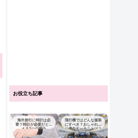
お役立ち記事
海外旅行に時計は必
飛行機ではどんな服装
要？時計が必要だとい
にすべき？おしゃれよ
える3つの理由
り優先すべきことは？