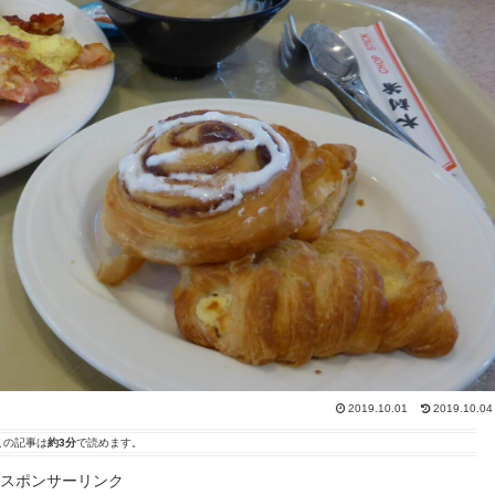
2019.10.01
2019.10.04
この記事は
約3分
で読めます。
スポンサーリンク