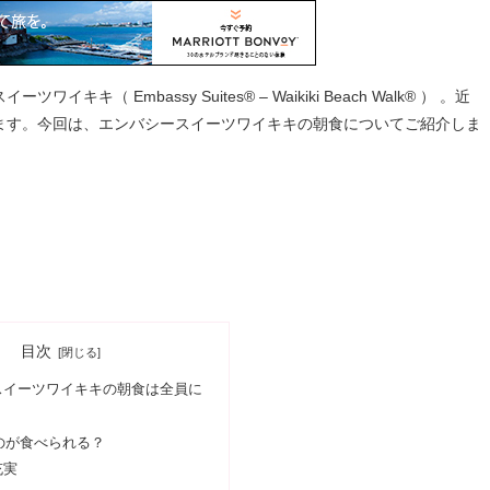
 Embassy Suites® – Waikiki Beach Walk® ） 。近
ます。今回は、エンバシースイーツワイキキの朝食についてご紹介しま
目次
スイーツワイキキの朝食は全員に
のが食べられる？
充実