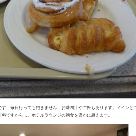
です。毎日行っても飽きません。お味噌汁やご飯もあります。メインど
無料ですから…。ホテルラウンジの朝食を遥かに超えます。