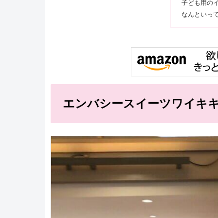
子ども用の
なんといっ
エンバシースイーツワイキ