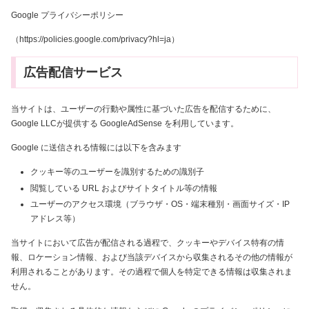
Google プライバシーポリシー
（https://policies.google.com/privacy?hl=ja）
広告配信サービス
当サイトは、ユーザーの行動や属性に基づいた広告を配信するために、
Google LLCが提供する GoogleAdSense を利用しています。
Google に送信される情報には以下を含みます
クッキー等のユーザーを識別するための識別子
閲覧している URL およびサイトタイトル等の情報
ユーザーのアクセス環境（ブラウザ・OS・端末種別・画面サイズ・IP
アドレス等）
当サイトにおいて広告が配信される過程で、クッキーやデバイス特有の情
報、ロケーション情報、および当該デバイスから収集されるその他の情報が
利用されることがあります。その過程で個人を特定できる情報は収集されま
せん。