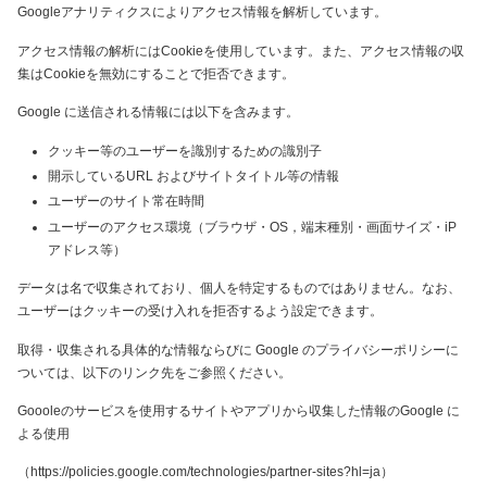
Googleアナリティクスによりアクセス情報を解析しています。
アクセス情報の解析にはCookieを使用しています。また、アクセス情報の収
集はCookieを無効にすることで拒否できます。
Google に送信される情報には以下を含みます。
クッキー等のユーザーを識別するための識別子
開示しているURL およびサイトタイトル等の情報
ユーザーのサイト常在時間
ユーザーのアクセス環境（ブラウザ・OS，端末種別・画面サイズ・iP
アドレス等）
データは名で収集されており、個人を特定するものではありません。なお、
ユーザーはクッキーの受け入れを拒否するよう設定できます。
取得・収集される具体的な情報ならびに Google のプライバシーポリシーに
ついては、以下のリンク先をご参照ください。
Goooleのサービスを使用するサイトやアプリから収集した情報のGoogle に
よる使用
（https://policies.google.com/technologies/partner-sites?hl=ja）