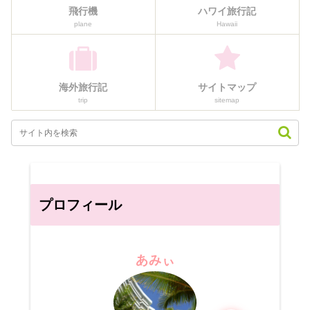
飛行機
ハワイ旅行記
plane
Hawaii
海外旅行記
サイトマップ
trip
sitemap
プロフィール
あみぃ