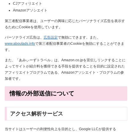
CJアフィリエイト
Amazonアソシエイト
第三者配信事業者は、ユーザーの興味に応じたパーソナライズ広告を表示す
るためにCookieを使用しています。
パーソナライズ広告は、
広告設定
で無効にできます。また、
www.aboutads.info
で第三者配信事業者のCookieを無効にすることができま
す。
また、「あみぃーずトラベル」は、Amazon.co.jpを宣伝しリンクすることに
よってサイトが紹介料を獲得できる手段を提供することを目的に設定された
アフィリエイトプログラムである、Amazonアソシエイト・プログラムの参
加者です。
情報の外部送信について
アクセス解析サービス
当サイトはユーザーの利便性向上を目的とし、Google LLCが提供する