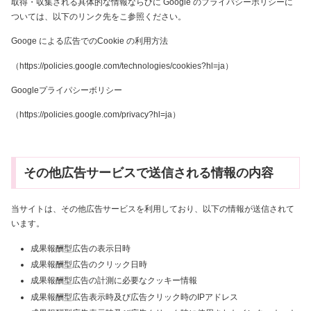
取得・収集される具体的な情報ならびに Google のプライバシーポリシーに
ついては、以下のリンク先をこ参照ください。
Googe による広告でのCookie の利用方法
（https://policies.google.com/technologies/cookies?hl=ja）
Googleプライパシーボリシー
（https://policies.google.com/privacy?hl=ja）
その他広告サービスで送信される情報の内容
当サイトは、その他広告サービスを利用しており、以下の情報が送信されて
います。
成果報酬型広告の表示日時
成果報酬型広告のクリック日時
成果報酬型広告の計測に必要なクッキー情報
成果報酬型広告表示時及び広告クリック時のIPアドレス