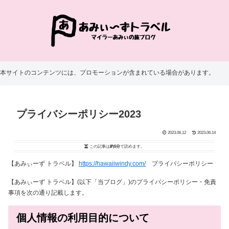
本サイトのコンテンツには、プロモーションが含まれている場合があります。
プライバシーポリシー2023
2023.06.12
2023.06.14
この記事は
約5分
で読めます。
【あみぃーず トラベル】
https://hawaiiwindy.com/
プライバシーポリシー
【
あみぃーず トラベル
】(以下「当ブログ」)のプライバシーポリシー・免責
事項を次の通り記載します。
個人情報の利用目的について