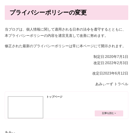
プライバシーポリシーの変更
当ブログは、個人情報に関して適用される日本の法令を遵守するとともに、
本プライバシーポリシーの内容を適宜見直して改善に努めます。
修正された最新のプライバシーポリシーは常に本ページにて開示されます。
制定日:2020年7月1日
改定日:2022年2月3日
改定日2023年6月12日
あみぃーず トラベル
トップページ
あみぃ