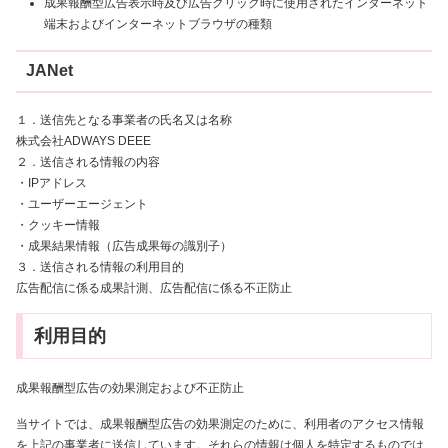
成果報酬型広告表示時及び広告クリック時に使用されたインターネット
端末およびインターネットブラウザの種類
JANet
１．送信先となる事業者の氏名又は名称
株式会社ADWAYS DEEE
２．送信される情報の内容
・IPアドレス
・ユーザーエージェント
・クッキー情報
・成果結果情報（広告成果毎の識別子）
３．送信される情報の利用目的
広告配信に係る成果計測、広告配信に係る不正防止
利用目的
成果報酬型広告の効果測定および不正防止
当サイトでは、成果報酬型広告の効果測定のために、利用者のアクセス情報
を上記の事業者に送信しています。それらの情報は個人を特定するものでは