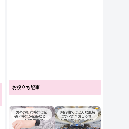
お役立ち記事
海外旅行に時計は必
飛行機ではどんな服装
要？時計が必要だとい
にすべき？おしゃれよ
ー
える3つの理由
り優先すべきことは？