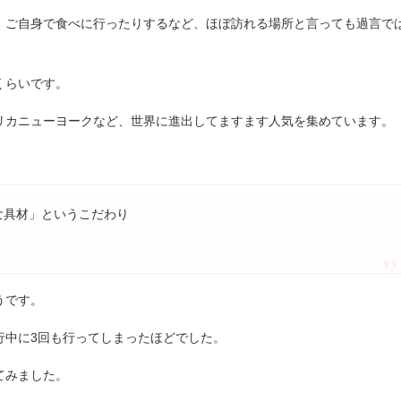
、ご自身で食べに行ったりするなど、ほぼ訪れる場所と言っても過言で
くらいです。
リカニューヨークなど、世界に進出してますます人気を集めています。
な具材」というこだわり
うです。
行中に3回も行ってしまったほどでした。
てみました。