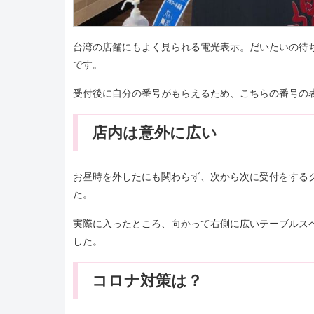
台湾の店舗にもよく見られる電光表示。だいたいの待
です。
受付後に自分の番号がもらえるため、こちらの番号の
店内は意外に広い
お昼時を外したにも関わらず、次から次に受付をする
た。
実際に入ったところ、向かって右側に広いテーブルス
した。
コロナ対策は？