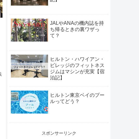
JALやANAの機内誌を持
ち帰るときの裏ワザっ
て？
ヒルトン・ハワイアン・
ビレッジのフィットネス
ジムはマシンが充実【宿
浜
泊記】
ヒルトン東京ベイのプー
ルってどう？
スポンサーリンク