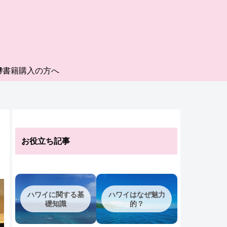
書籍購入の方へ
お役立ち記事
！
ハワイに関する基
ハワイはなぜ魅力
礎知識
的？