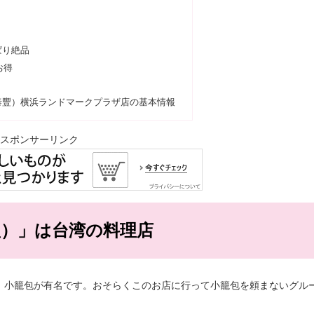
ぱり絶品
お得
泰豐）横浜ランドマークプラザ店の基本情報
スポンサーリンク
）」は台湾の料理店
、小籠包が有名です。おそらくこのお店に行って小籠包を頼まないグル