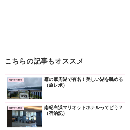
こちらの記事もオススメ
霧の摩周湖で有名！美しい湖を眺める
国内旅行情報
（旅レポ）
南紀白浜マリオットホテルってどう？
国内旅行情報
（宿泊記）