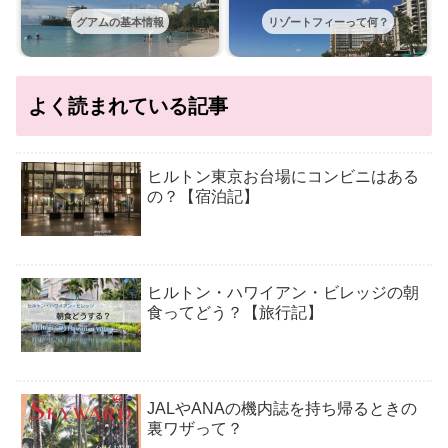
グアムの基本情報
リゾートフィーって何？
よく読まれている記事
ヒルトン東京お台場にコンビニはある
の？【宿泊記】
ヒルトン・ハワイアン・ビレッジの朝
食ってどう？【旅行記】
JALやANAの機内誌を持ち帰るときの
裏ワザって？