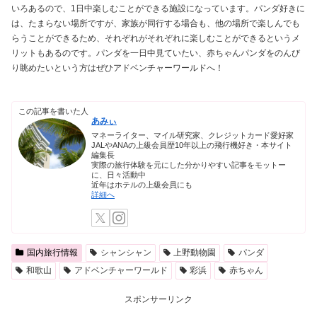
いろあるので、1日中楽しむことができる施設になっています。パンダ好きに
は、たまらない場所ですが、家族が同行する場合も、他の場所で楽しんでも
らうことができるため、それぞれがそれぞれに楽しむことができるというメ
リットもあるのです。パンダを一日中見ていたい、赤ちゃんパンダをのんび
り眺めたいという方はぜひアドベンチャーワールドへ！
この記事を書いた人
あみぃ
マネーライター、マイル研究家、クレジットカード愛好家
JALやANAの上級会員歴10年以上の飛行機好き・本サイト
編集長
実際の旅行体験を元にした分かりやすい記事をモットー
に、日々活動中
近年はホテルの上級会員にも
詳細へ
国内旅行情報
シャンシャン
上野動物園
パンダ
和歌山
アドベンチャーワールド
彩浜
赤ちゃん
スポンサーリンク