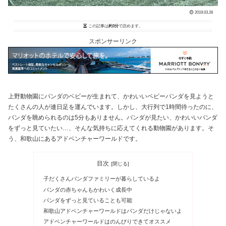
2019.03.28
この記事は
約3分
で読めます。
スポンサーリンク
上野動物園にパンダのベビーが生まれて、かわいいベビーパンダを見ようと
たくさんの人が連日足を運んでいます。しかし、大行列で1時間待ったのに、
パンダを眺められるのは5分もありません。パンダが見たい、かわいいパンダ
をずっと見ていたい…、そんな気持ちに応えてくれる動物園があります。そ
う、和歌山にあるアドベンチャーワールドです。
目次
子だくさんパンダファミリーが暮らしているよ
パンダの赤ちゃんもかわいく成長中
パンダをずっと見ていることも可能
和歌山アドベンチャーワールドはパンダだけじゃないよ
アドベンチャーワールドはのんびりできてオススメ