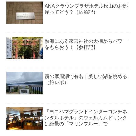
ANAクラウンプラザホテル松山のお部
屋ってどう？（宿泊記）
熱海にある來宮神社の大楠からパワー
をもらおう！【参拝記】
霧の摩周湖で有名！美しい湖を眺める
（旅レポ）
「ヨコハマグランドインターコンチネ
ンタルホテル」のウェルカムドリンク
は絶景の「マリンブルー」で