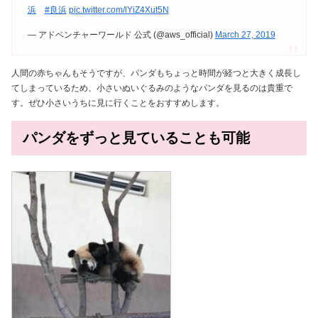
浜
#良浜
pic.twitter.com/lYiZ4Xut5N
— アドベンチャーワールド 公式 (@aws_official)
March 27, 2019
人間の赤ちゃんもそうですが、パンダもちょっと時間が経つと大きく成長し
てしまっているため、小さいぬいぐるみのようなパンダを見るのは貴重で
す。ぜひ小さいうちに見に行くことをおすすめします。
パンダをずっと見ていることも可能