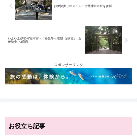
お伊勢参りのメイン！伊勢神宮内宮を参拝
いよいよ伊勢神宮内宮へ！松阪牛も堪能（旅行記 お
伊勢参り3日目）
スポンサーリンク
お役立ち記事