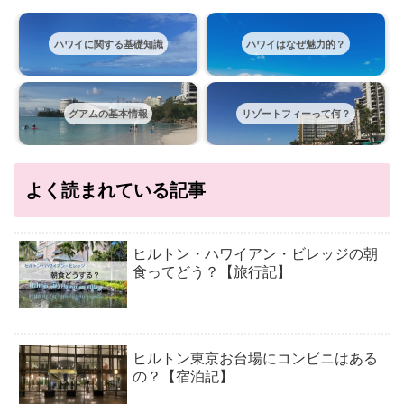
ハワイに関する基礎知識
ハワイはなぜ魅力的？
グアムの基本情報
リゾートフィーって何？
よく読まれている記事
ヒルトン・ハワイアン・ビレッジの朝
食ってどう？【旅行記】
ヒルトン東京お台場にコンビニはある
の？【宿泊記】