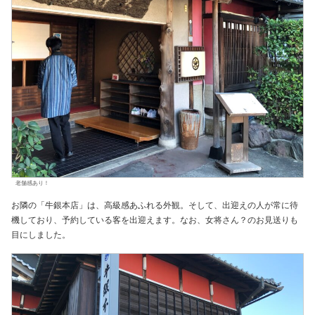
老舗感あり！
お隣の「牛銀本店」は、高級感あふれる外観。そして、出迎えの人が常に待
機しており、予約している客を出迎えます。なお、女将さん？のお見送りも
目にしました。