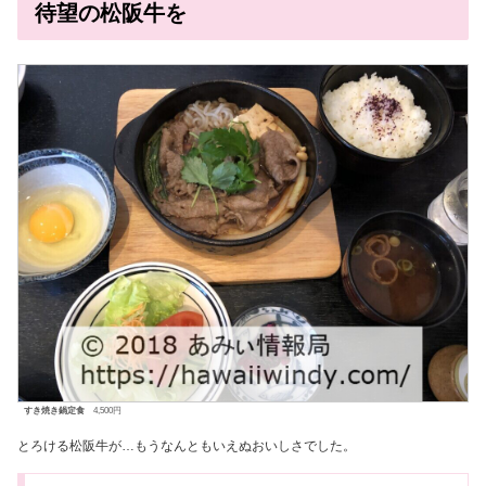
待望の松阪牛を
すき焼き鍋定食
4,500円
とろける松阪牛が…もうなんともいえぬおいしさでした。