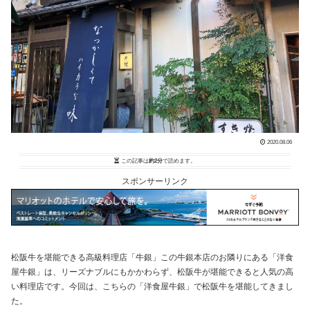
2020.08.06
この記事は
約2分
で読めます。
スポンサーリンク
松阪牛を堪能できる高級料理店「牛銀」この牛銀本店のお隣りにある「洋食
屋牛銀」は、リーズナブルにもかかわらず、松阪牛が堪能できると人気の高
い料理店です。今回は、こちらの「洋食屋牛銀」で松阪牛を堪能してきまし
た。