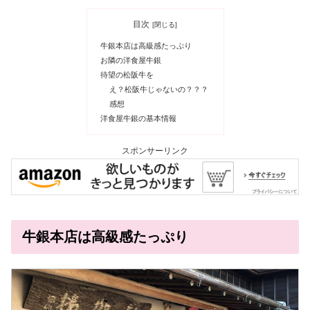
目次
牛銀本店は高級感たっぷり
お隣の洋食屋牛銀
待望の松阪牛を
え？松阪牛じゃないの？？？
感想
洋食屋牛銀の基本情報
スポンサーリンク
牛銀本店は高級感たっぷり