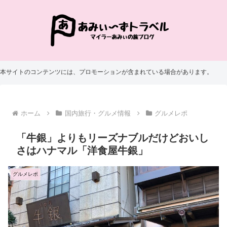
本サイトのコンテンツには、プロモーションが含まれている場合があります。
ホーム
国内旅行・グルメ情報
グルメレポ
「牛銀」よりもリーズナブルだけどおいし
さはハナマル「洋食屋牛銀」
グルメレポ