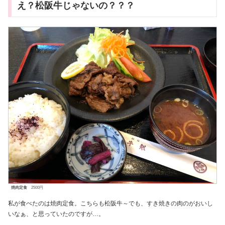
え？松阪牛じゃないの？？？
焼肉定食
2500円
私が食べたのは焼肉定食。こちらも松阪牛～でも、すき焼きの肉のがおいし
いなぁ、と思っていたのですが…。