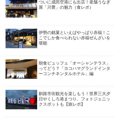
ついに成田空港にも出店！老舗うなぎ
屋「川豊」の魅力（食レポ）
伊勢の銘菓といえばやっぱり赤福！こ
こでしか食べられない赤福ぜんざいを
堪能
朝食ビュッフェ「オーシャンテラス」
ってどう？「ヨコハマグランドインタ
ーコンチネンタルホテル」編
釧路市街観光を楽しもう！世界三大夕
日やくしろ港まつり、フォトジェニッ
クスポットも【旅レポ】