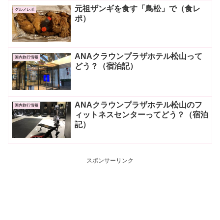
元祖ザンギを食す「鳥松」で（食レ
グルメレポ
ポ）
ANAクラウンプラザホテル松山って
国内旅行情報
どう？（宿泊記）
ANAクラウンプラザホテル松山のフ
国内旅行情報
ィットネスセンターってどう？（宿泊
記）
スポンサーリンク