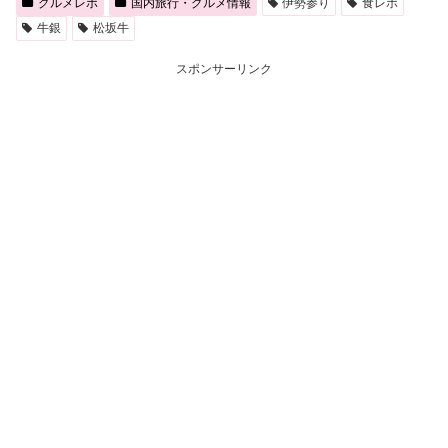
グルメレポ
国内旅行・グルメ情報
伊勢参り
食レポ
牛銀
松坂牛
スポンサーリンク