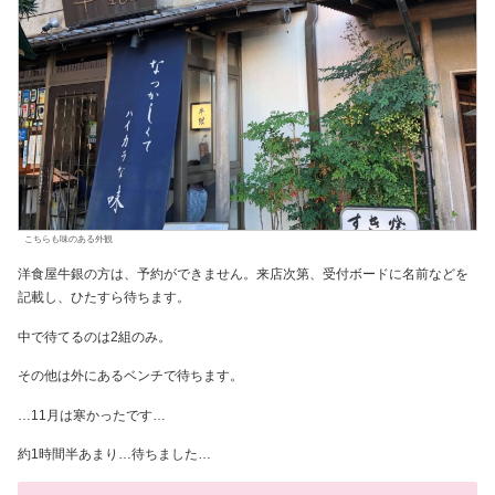
こちらも味のある外観
洋食屋牛銀の方は、予約ができません。来店次第、受付ボードに名前などを
記載し、ひたすら待ちます。
中で待てるのは2組のみ。
その他は外にあるベンチで待ちます。
…11月は寒かったです…
約1時間半あまり…待ちました…