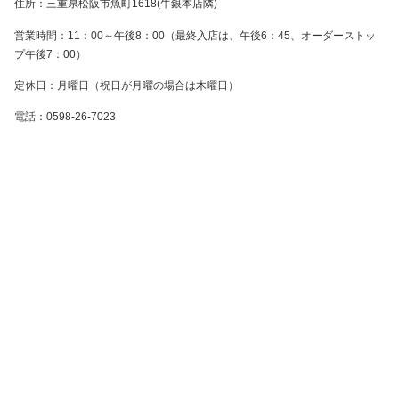
住所：三重県松阪市魚町1618(牛銀本店隣)
営業時間：11：00～午後8：00（最終入店は、午後6：45、オーダーストッ
プ午後7：00）
定休日：月曜日（祝日が月曜の場合は木曜日）
電話：0598-26-7023