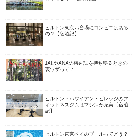
ヒルトン東京お台場にコンビニはある
の？【宿泊記】
JALやANAの機内誌を持ち帰るときの
裏ワザって？
ヒルトン・ハワイアン・ビレッジのフ
ィットネスジムはマシンが充実【宿泊
記】
ヒルトン東京ベイのプールってどう？