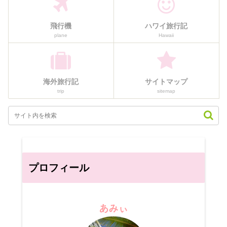
飛行機
ハワイ旅行記
plane
Hawaii
海外旅行記
サイトマップ
trip
sitemap
プロフィール
あみぃ