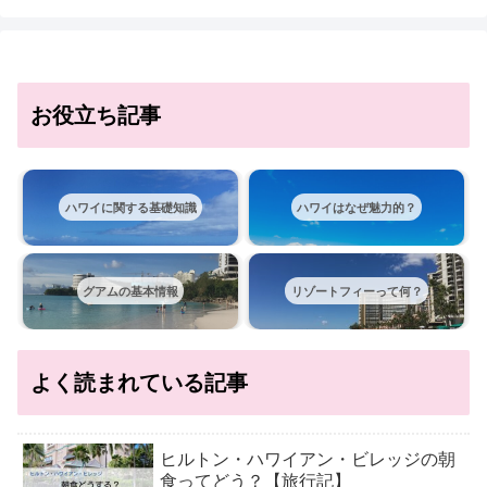
お役立ち記事
ハワイに関する基礎知識
ハワイはなぜ魅力的？
グアムの基本情報
リゾートフィーって何？
よく読まれている記事
ヒルトン・ハワイアン・ビレッジの朝
食ってどう？【旅行記】