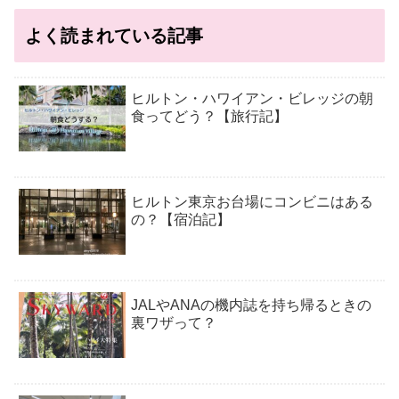
よく読まれている記事
ヒルトン・ハワイアン・ビレッジの朝
食ってどう？【旅行記】
ヒルトン東京お台場にコンビニはある
の？【宿泊記】
JALやANAの機内誌を持ち帰るときの
裏ワザって？