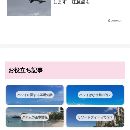
します 注意点も
2022.01.27
お役立ち記事
ハワイに関する基礎知識
ハワイはなぜ魅力的？
グアムの基本情報
リゾートフィーって何？