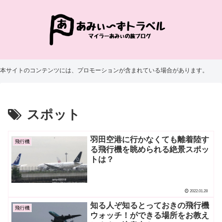
本サイトのコンテンツには、プロモーションが含まれている場合があります。
スポット
羽田空港に行かなくても離着陸す
飛行機
る飛行機を眺められる絶景スポッ
トは？
2022.01.28
知る人ぞ知るとっておきの飛行機
飛行機
ウォッチ！ができる場所をお教え