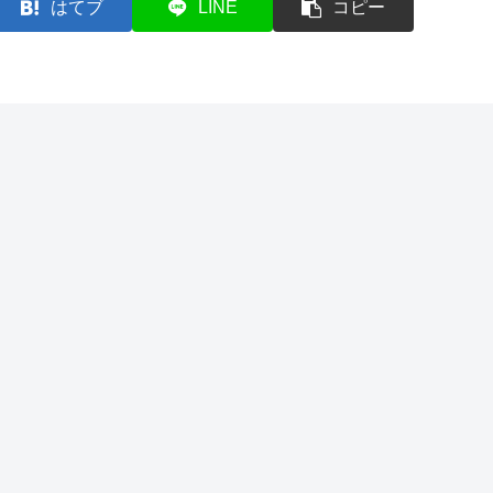
はてブ
LINE
コピー