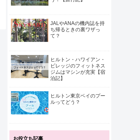
JALやANAの機内誌を持
ち帰るときの裏ワザっ
て？
ヒルトン・ハワイアン・
ビレッジのフィットネス
ジムはマシンが充実【宿
泊記】
ヒルトン東京ベイのプー
ルってどう？
お役立ち記事