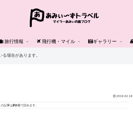
旅行情報
飛行機・マイル
ギャラリー
いる場合があります。
2019.02.18
この記事は
約0分
で読めます。