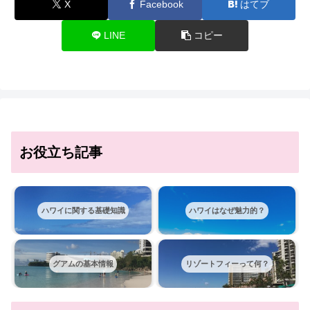
X
Facebook
はてブ
LINE
コピー
お役立ち記事
ハワイに関する基礎知識
ハワイはなぜ魅力的？
グアムの基本情報
リゾートフィーって何？