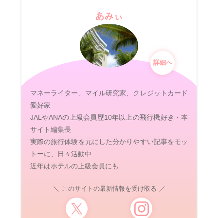
あみぃ
詳細へ
マネーライター、マイル研究家、クレジットカード
愛好家
JALやANAの上級会員歴10年以上の飛行機好き・本
サイト編集長
実際の旅行体験を元にした分かりやすい記事をモッ
トーに、日々活動中
近年はホテルの上級会員にも
このサイトの最新情報を受け取る