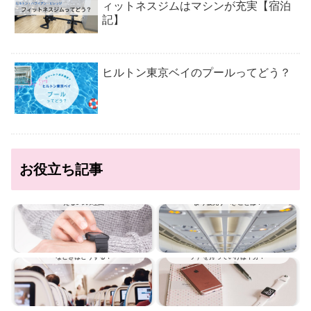
ィットネスジムはマシンが充実【宿泊
記】
ヒルトン東京ベイのプールってどう？
お役立ち記事
海外旅行に時計は必要？時計が必要だとい
飛行機ではどんな服装にすべき？おしゃれ
える3つの理由
より優先すべきことは？
飛行機に乗っているときの大ピンチ！こん
旅行にApple Watch（アップル ウオッ
なときはどうする？
チ）を持っていけば十分？