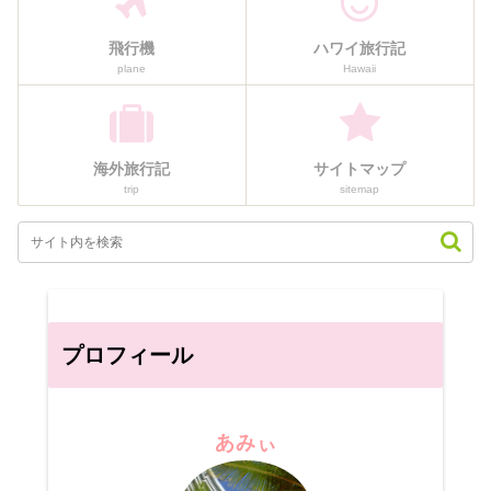
飛行機
ハワイ旅行記
plane
Hawaii
海外旅行記
サイトマップ
trip
sitemap
プロフィール
あみぃ