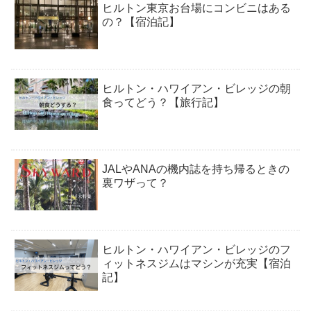
ヒルトン東京お台場にコンビニはある
の？【宿泊記】
ヒルトン・ハワイアン・ビレッジの朝
食ってどう？【旅行記】
JALやANAの機内誌を持ち帰るときの
裏ワザって？
ヒルトン・ハワイアン・ビレッジのフ
ィットネスジムはマシンが充実【宿泊
記】