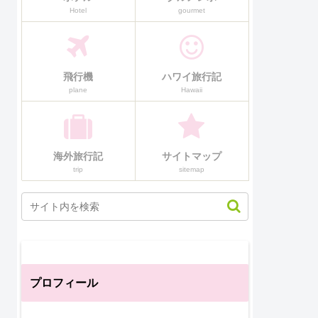
Hotel
gourmet
飛行機
ハワイ旅行記
plane
Hawaii
海外旅行記
サイトマップ
trip
sitemap
プロフィール