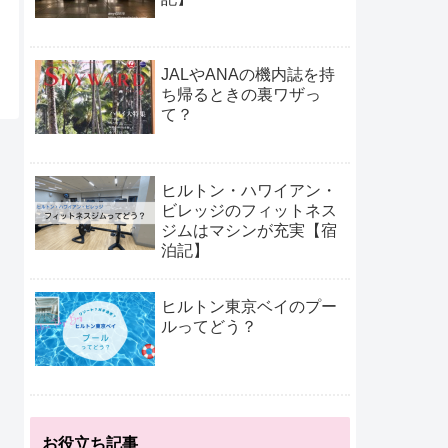
JALやANAの機内誌を持
ち帰るときの裏ワザっ
て？
ヒルトン・ハワイアン・
ビレッジのフィットネス
ジムはマシンが充実【宿
泊記】
ヒルトン東京ベイのプー
ルってどう？
お役立ち記事