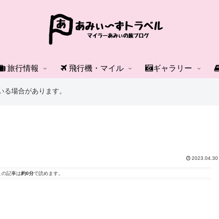
旅行情報
飛行機・マイル
ギャラリー
いる場合があります。
2023.04.30
この記事は
約0分
で読めます。