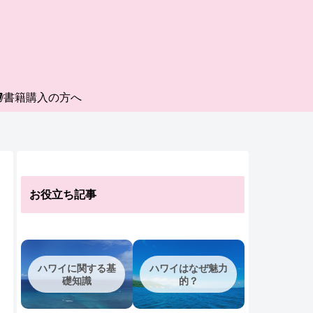
書籍購入の方へ
お役立ち記事
ハワイに関する基
ハワイはなぜ魅力
礎知識
的？