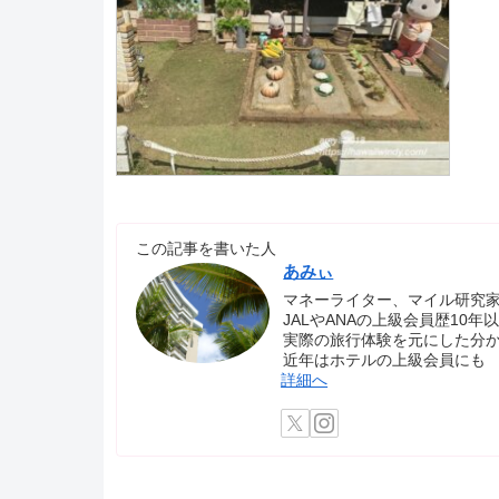
この記事を書いた人
あみぃ
マネーライター、マイル研究
JALやANAの上級会員歴10
実際の旅行体験を元にした分
近年はホテルの上級会員にも
詳細へ